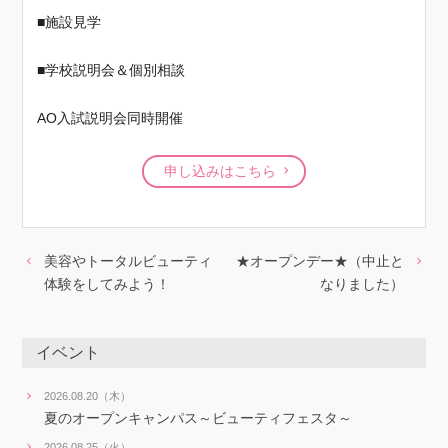
■施設見学
■学校説明会＆個別相談
AO入試説明会同時開催
申し込みはこちら
美容やトータルビューティ
★オープンデー★（中止と
体験をしてみよう！
なりました）
イベント
2026.08.20（木）
夏のオープンキャンパス～ビューティフェスタ～
2026.08.25（火）