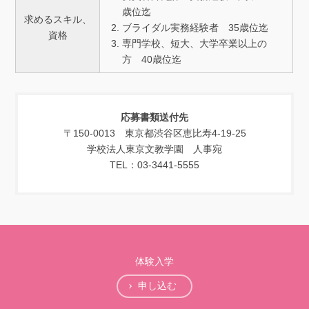
歳位迄
求めるスキル、
ブライダル実務経験者 35歳位迄
資格
専門学校、短大、大学卒業以上の
方 40歳位迄
応募書類送付先
〒150-0013 東京都渋谷区恵比寿4-19-25
学校法人東京文教学園 人事宛
TEL：03-3441-5555
体験入学
申し込む