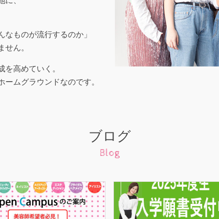
地に、
んなものが流行するのか」
ません。
成を高めていく。
ホームグラウンドなのです。
ブログ
Blog