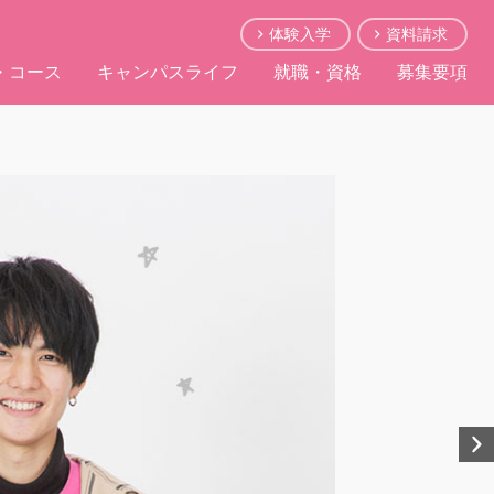
体験入学
資料請求
・コース
キャンパスライフ
就職・資格
募集要項