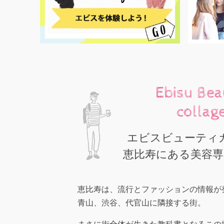
Ebisu Be
collag
エビスビューティ
恵比寿にある美容専
恵比寿は、流行とファッションの情報が
青山、渋谷、代官山に隣接する街。