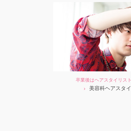
卒業後はヘアスタイリス
美容科ヘアスタ