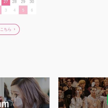
27
28
29
30
3
4
5
6
こちら