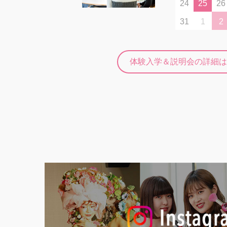
24
25
26
31
1
2
体験入学＆説明会の詳細は