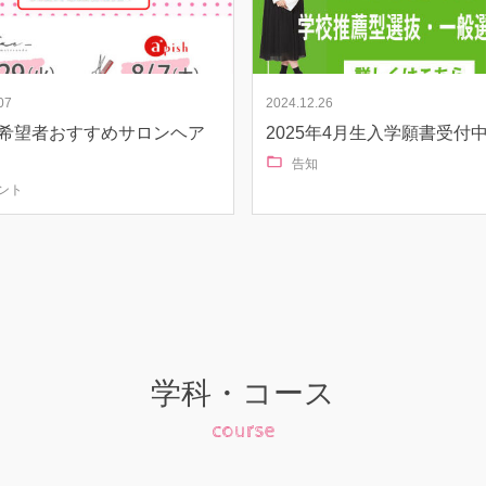
07
2024.12.26
希望者おすすめサロンヘア
2025年4月生入学願書受付
告知
ント
学科・コース
course