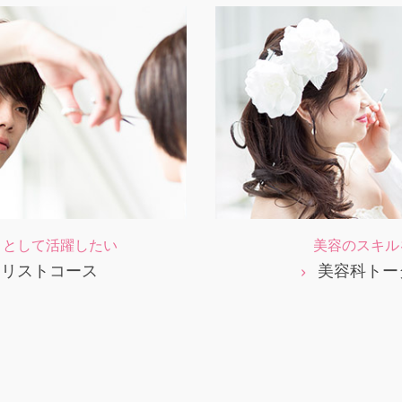
トとして活躍したい
美容のスキル
イリストコース
美容科トー