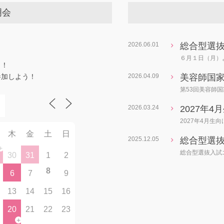
明会
2026.06.01
総合型選
６月１日（月）
？！
参加しよう！
2026.04.09
美容師国家
第53回美容師国
2026.03.24
2027年
2027年4月生
木
金
土
日
2025.12.05
総合型選
+
総合型選抜入試
30
31
1
2
8
6
7
9
13
14
15
16
20
21
22
23
+