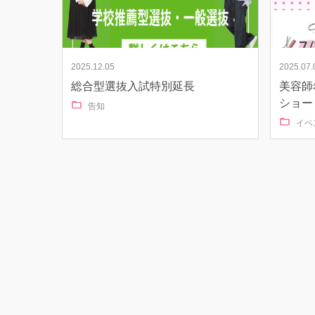
2025.12.05
2025.07.
総合型選抜入試特別延長
美容師
ショー
告知
イベ