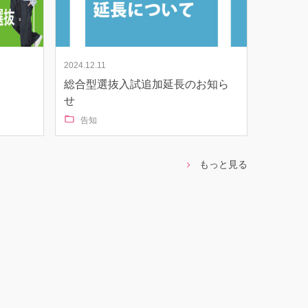
2024.12.11
中
総合型選抜入試追加延長のお知ら
せ
告知
もっと見る