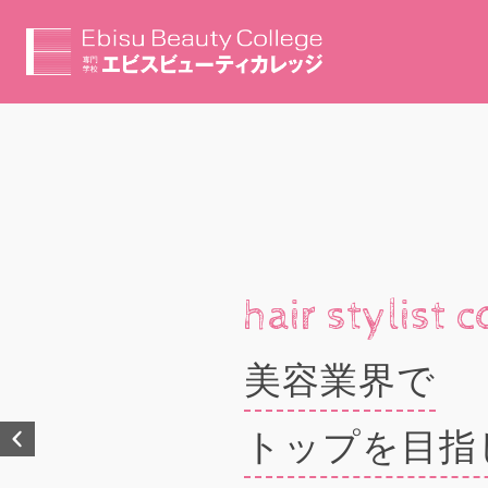
Total beauty
有名サロンに
沢山の人を可