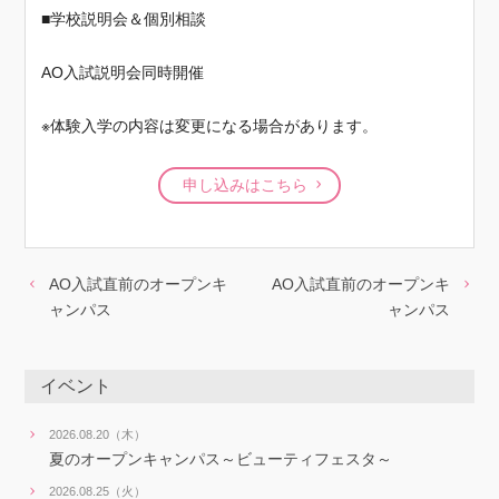
■学校説明会＆個別相談
AO入試説明会同時開催
※体験入学の内容は変更になる場合があります。
申し込みはこちら
AO入試直前のオープンキ
AO入試直前のオープンキ
ャンパス
ャンパス
イベント
2026.08.20（木）
夏のオープンキャンパス～ビューティフェスタ～
2026.08.25（火）