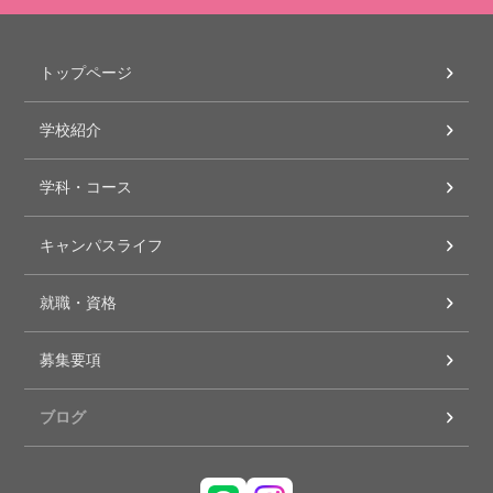
トップページ
学校紹介
学科・コース
キャンパスライフ
就職・資格
募集要項
ブログ