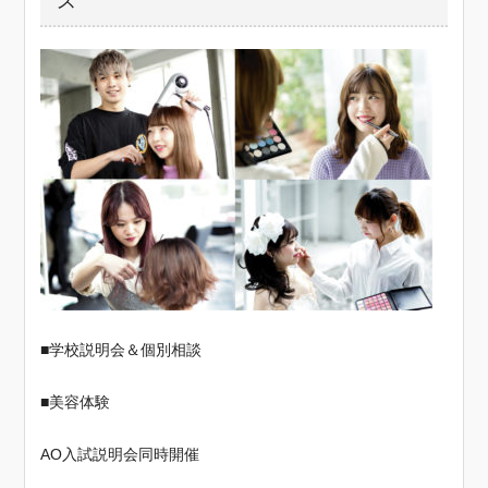
ス
■学校説明会＆個別相談
■美容体験
AO入試説明会同時開催