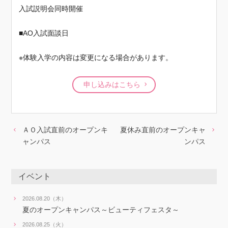
入試説明会同時開催
■AO入試面談日
※体験入学の内容は変更になる場合があります。
申し込みはこちら
ＡＯ入試直前のオープンキ
夏休み直前のオープンキャ
ャンパス
ンパス
イベント
2026.08.20（木）
夏のオープンキャンパス～ビューティフェスタ～
2026.08.25（火）