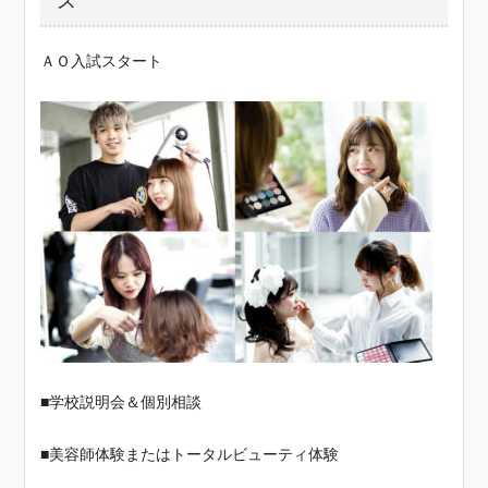
ス
ＡＯ入試スタート
■学校説明会＆個別相談
■美容師体験またはトータルビューティ体験