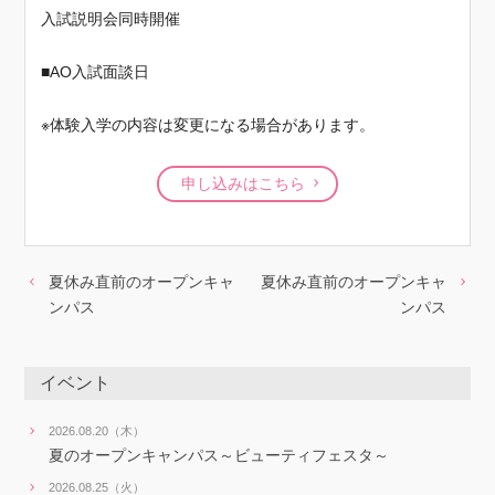
入試説明会同時開催
■AO入試面談日
※体験入学の内容は変更になる場合があります。
申し込みはこちら
夏休み直前のオープンキャ
夏休み直前のオープンキャ
ンパス
ンパス
イベント
2026.08.20（木）
夏のオープンキャンパス～ビューティフェスタ～
2026.08.25（火）