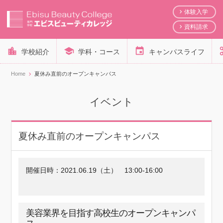
体験入学
資料請求
学校紹介
学科・コース
キャンパスライフ
Home
夏休み直前のオープンキャンパス
イベント
夏休み直前のオープンキャンパス
開催日時：
2021.06.19（土）
13:00-16:00
美容業界を目指す高校生のオープンキャンパ