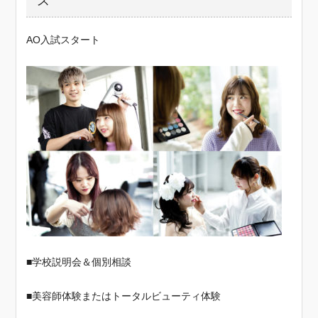
ス
AO入試スタート
■学校説明会＆個別相談
■美容師体験またはトータルビューティ体験