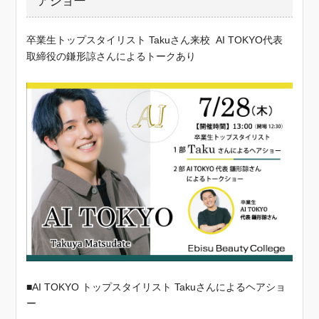
アショー
卒業生トップスタイリスト Takuさん来校 AI TOKYO代表
取締役の鎌形諒さんによるトークあり
■AI TOKYO トップスタイリスト Takuさんによるヘアショ
ー