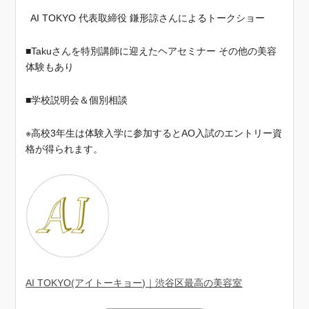
AI TOKYO 代表取締役 鎌形諒さんによるトークショー
■Takuさんを特別講師に迎えたヘアセミナー その他の美容
体験もあり
■学校説明会＆個別相談
※高校3年生は体験入学に参加するとAO入試のエントリー資
格が得られます。
AI TOKYO(アイトーキョー)｜渋谷区最高の美容室