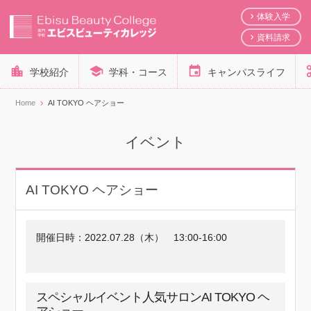
体験入学
資料請求
学校紹介
学科・コース
キャンパスライフ
Home
AI TOKYO ヘアショー
イベント
AI TOKYO ヘアショー
開催日時：
2022.07.28（木）
13:00-16:00
スペシャルイベント人気サロンAI TOKYO ヘ