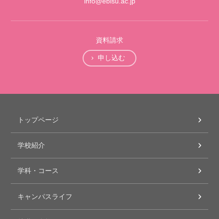
info@ebisu.ac.jp
資料請求
申し込む
トップページ
学校紹介
学科・コース
キャンパスライフ