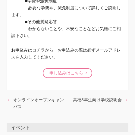
■学費や減免制度
必要な学費や、減免制度について詳しくご説明し
ます。
■その他質疑応答
わからないことや、不安なことなどお気軽にご相
談下さい。
お申込みは
コチラ
から お申込みの際は必ずメールアドレ
スを入力してください。
申し込みはこちら
オンラインオープンキャン
高校3年生向け学校説明会
パス
イベント