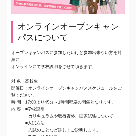
オンラインオープンキャン
パスについて
オープンキャンパスに参加したいけど参加出来ない方を対
象に
オンラインにて学校説明をさせて頂きます。
対 象：高校生
開催日：オンラインオープンキャンパススケジュールをご
覧ください。
時 間：17:00より45分～1時間程度の開催となります。
内 容：■学校説明
カリキュラムや取得資格、国家試験について
■入試方法
入試のことなど詳しくご説明します。