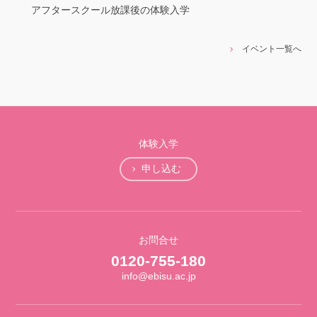
アフタースクール放課後の体験入学
イベント一覧へ
体験入学
申し込む
お問合せ
0120-755-180
info@ebisu.ac.jp