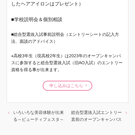
したヘアアイロンはプレゼント）
■学校説明会＆個別相談
■総合型選抜入試事前説明会（エントリーシートの記入方
法、面談のアドバイス）
※高校3年生（現高校2年生）は2023年のオープンキャンパ
スに参加すると総合型選抜入試（旧AO入試）のエントリー
資格を得る事が出来ます。
申し込みはこちら
いろいろな美容体験が出来
総合型選抜入試エントリー
る～ビューティフェスタ～
直前のオープンキャンパス