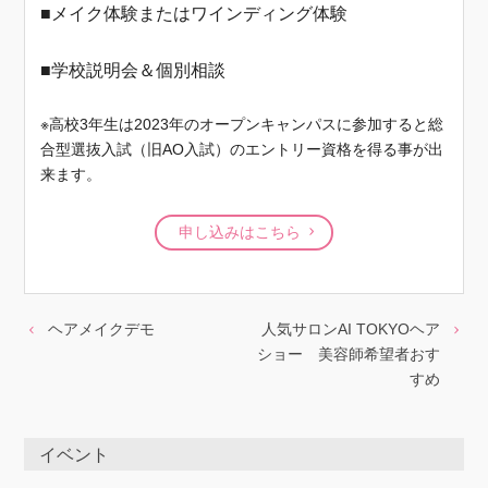
■メイク体験またはワインディング体験
■学校説明会＆個別相談
※高校3年生は2023年のオープンキャンパスに参加すると総
合型選抜入試（旧AO入試）のエントリー資格を得る事が出
来ます。
申し込みはこちら
ヘアメイクデモ
人気サロンAI TOKYOヘア
ショー 美容師希望者おす
すめ
イベント