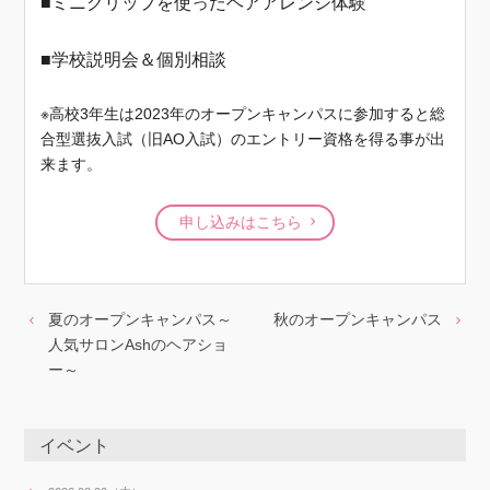
■ミニクリップを使ったヘアアレンジ体験
■学校説明会＆個別相談
※高校3年生は2023年のオープンキャンパスに参加すると総
合型選抜入試（旧AO入試）のエントリー資格を得る事が出
来ます。
申し込みはこちら
夏のオープンキャンパス～
秋のオープンキャンパス
人気サロンAshのヘアショ
ー～
イベント