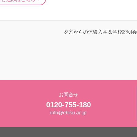
夕方からの体験入学＆学校説明会
お問合せ
0120-755-180
info@ebisu.ac.jp