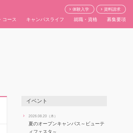
体験入学
資料請求
・コース
キャンパスライフ
就職・資格
募集要項
イベント
2026.08.20（木）
夏のオープンキャンパス～ビューテ
ィフェスタ～