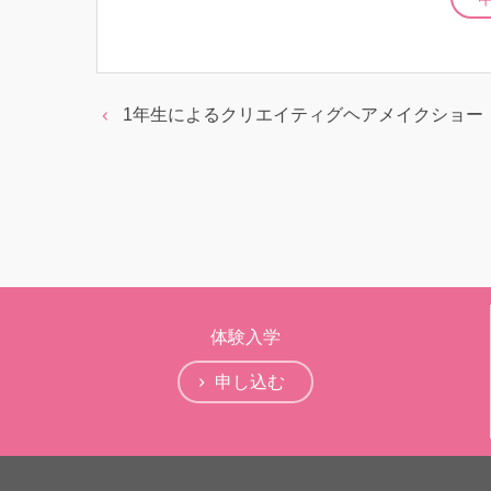
1年生によるクリエイティグヘアメイクショー
体験入学
申し込む