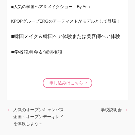
■人気の韓国ヘア＆メイクショー By Ash
KPOPグループERGのアーティストがモデルとして登場！
■韓国メイク＆韓国ヘア体験または美容師ヘア
体験
■学校説明会＆個別相談
申し込みはこちら
人気のオープンキャンパス
学校説明会
企画～オープンデーキレイ
を体験しよう～