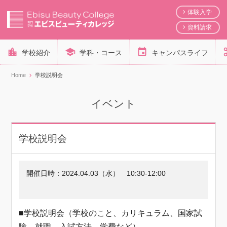
体験入学
資料請求
学校紹介
学科・コース
キャンパスライフ
Home
学校説明会
イベント
学校説明会
開催日時：
2024.04.03（水）
10:30-12:00
■学校説明会（学校のこと、カリキュラム、国家試
験、就職、入試方法、学費など）