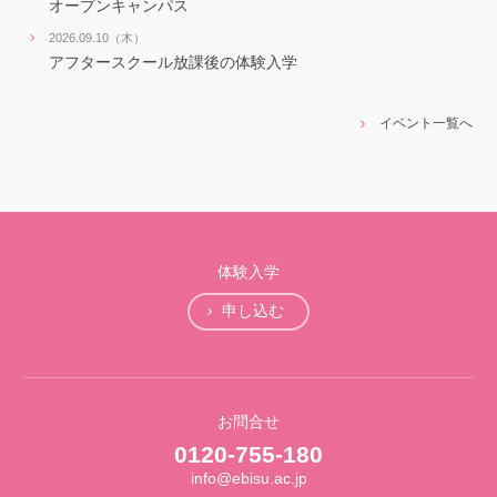
オープンキャンパス
2026.09.10（木）
アフタースクール放課後の体験入学
イベント一覧へ
体験入学
申し込む
お問合せ
0120-755-180
info@ebisu.ac.jp