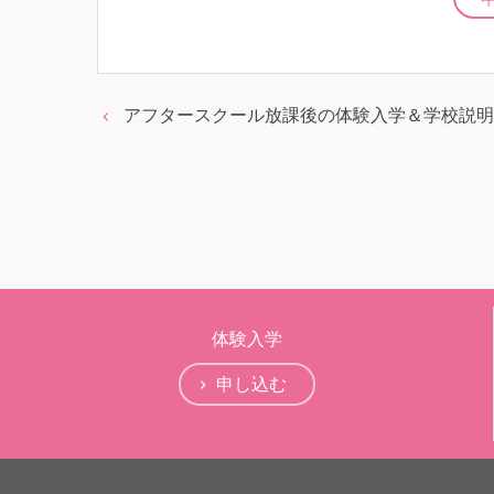
アフタースクール放課後の体験入学＆学校説明
体験入学
申し込む