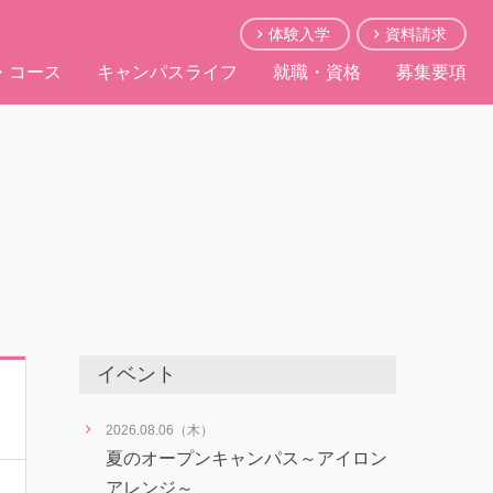
体験入学
資料請求
・コース
キャンパスライフ
就職・資格
募集要項
イベント
2026.08.06（木）
夏のオープンキャンパス～アイロン
アレンジ～