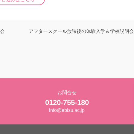
会
アフタースクール放課後の体験入学＆学校説明会
お問合せ
0120-755-180
info@ebisu.ac.jp