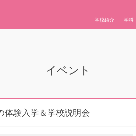
学校紹介
学科
イベント
の体験入学＆学校説明会