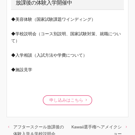
放課後の体験入学開催中
◆美容体験（国家試験課題ワインディング）
◆学校説明会（コース別説明、国家試験対策、就職につい
て）
◆入学相談（入試方法や学費について）
◆施設見学
申し込みはこちら
アフタースクール放課後の
Kawaii選手権ヘアメイクシ
体験入学＆学校説明会
ョー