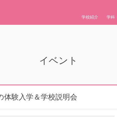
学校紹介
学科
イベント
の体験入学＆学校説明会