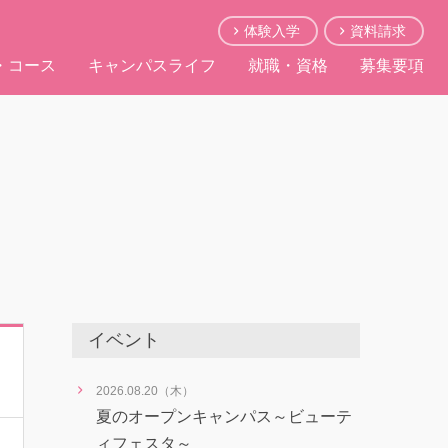
体験入学
資料請求
・コース
キャンパスライフ
就職・資格
募集要項
イベント
2026.08.20（木）
夏のオープンキャンパス～ビューテ
ィフェスタ～