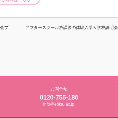
会プ
アフタースクール放課後の体験入学＆学校説明会
お問合せ
0120-755-180
info@ebisu.ac.jp