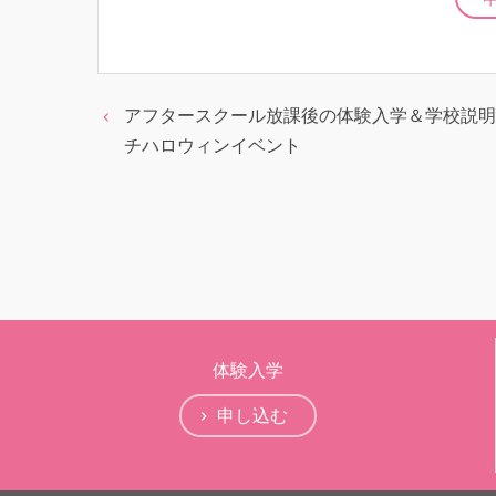
アフタースクール放課後の体験入学＆学校説明
チハロウィンイベント
体験入学
申し込む