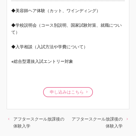
◆美容師ヘア体験（カット、ワインディング）
◆学校説明会（コース別説明、国家試験対策、就職につい
て）
◆入学相談（入試方法や学費について）
※総合型選抜入試エントリー対象
申し込みはこちら
アフタースクール放課後の
アフタースクール放課後の
体験入学
体験入学