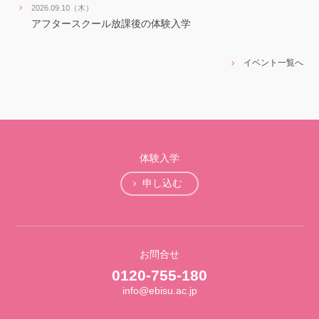
2026.09.10（木）
アフタースクール放課後の体験入学
イベント一覧へ
体験入学
申し込む
お問合せ
0120-755-180
info@ebisu.ac.jp