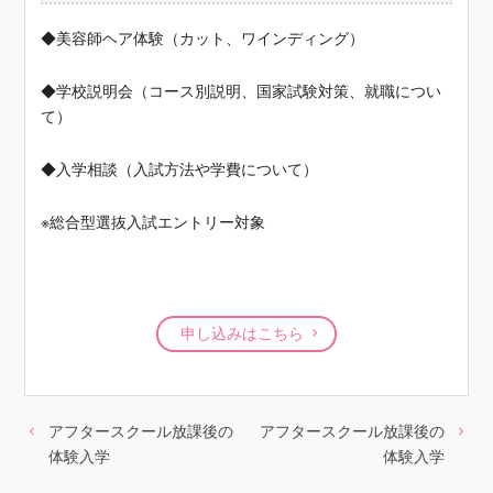
◆美容師ヘア体験（カット、ワインディング）
◆学校説明会（コース別説明、国家試験対策、就職につい
て）
◆入学相談（入試方法や学費について）
※総合型選抜入試エントリー対象
申し込みはこちら
アフタースクール放課後の
アフタースクール放課後の
体験入学
体験入学