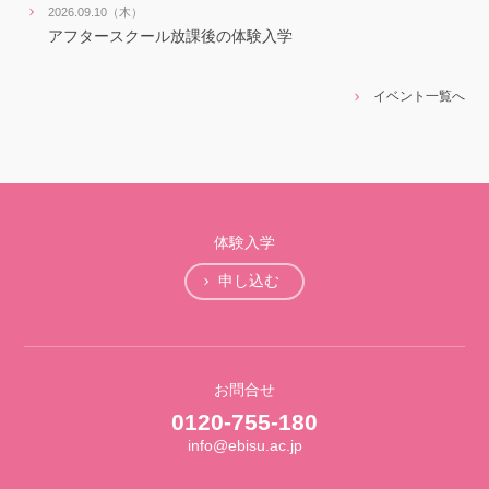
2026.09.10（木）
アフタースクール放課後の体験入学
イベント一覧へ
体験入学
申し込む
お問合せ
0120-755-180
info@ebisu.ac.jp