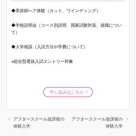
◆美容師ヘア体験（カット、ワインディング）
◆学校説明会（コース別説明、国家試験対策、就職につい
て）
◆入学相談（入試方法や学費について）
※総合型選抜入試エントリー対象
申し込みはこちら
アフタースクール放課後の
アフタースクール放課後の
体験入学
体験入学