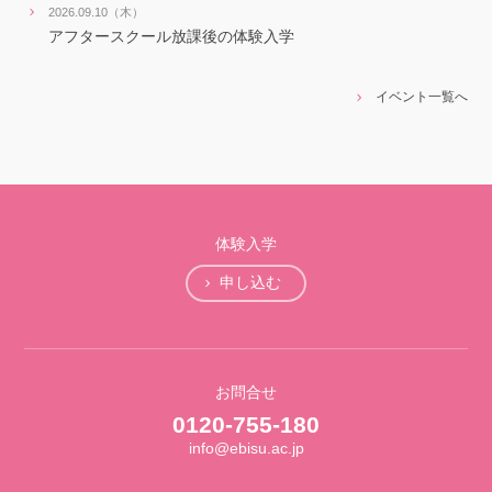
2026.09.10（木）
アフタースクール放課後の体験入学
イベント一覧へ
体験入学
申し込む
お問合せ
0120-755-180
info@ebisu.ac.jp