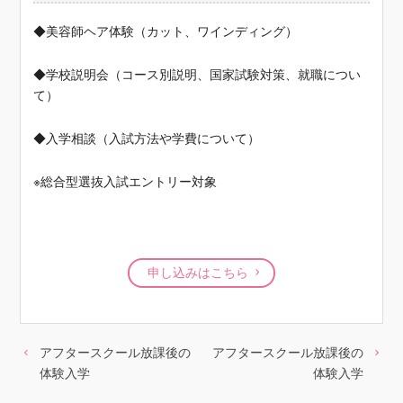
◆美容師ヘア体験（カット、ワインディング）
◆学校説明会（コース別説明、国家試験対策、就職につい
て）
◆入学相談（入試方法や学費について）
※総合型選抜入試エントリー対象
申し込みはこちら
アフタースクール放課後の
アフタースクール放課後の
体験入学
体験入学