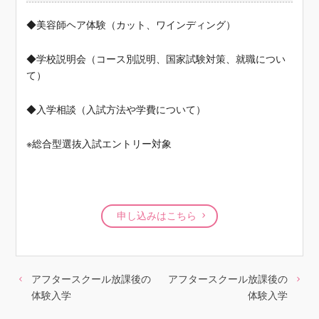
◆美容師ヘア体験（カット、ワインディング）
◆学校説明会（コース別説明、国家試験対策、就職につい
て）
◆入学相談（入試方法や学費について）
※総合型選抜入試エントリー対象
申し込みはこちら
アフタースクール放課後の
アフタースクール放課後の
体験入学
体験入学