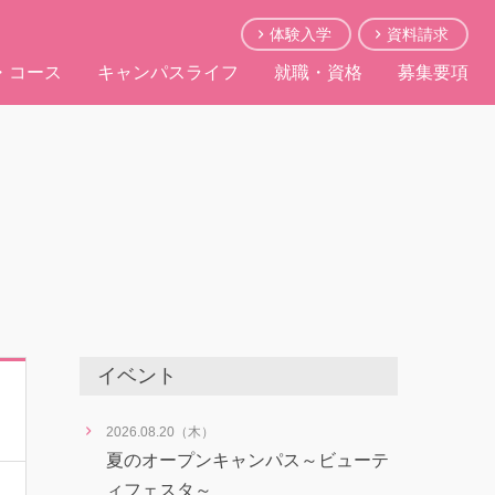
体験入学
資料請求
・コース
キャンパスライフ
就職・資格
募集要項
イベント
2026.08.20（木）
夏のオープンキャンパス～ビューテ
ィフェスタ～