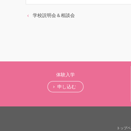
学校説明会＆相談会
体験入学
申し込む
トップペ