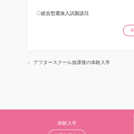
◇総合型選抜入試面談日
アフタースクール放課後の体験入学
体験入学