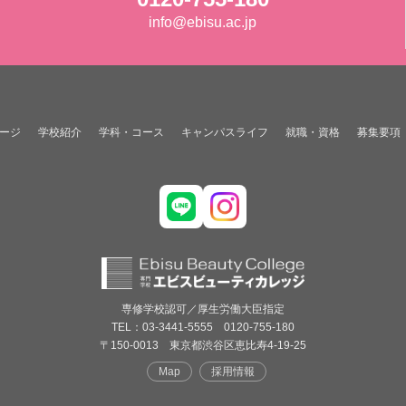
info@ebisu.ac.jp
ージ
学校紹介
学科・コース
キャンパスライフ
就職・資格
募集要項
専修学校認可／厚生労働大臣指定
TEL：03-3441-5555 0120-755-180
〒150-0013 東京都渋谷区恵比寿4-19-25
Map
採用情報