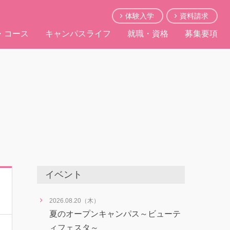
体験入学
資料請求
・コース
キャンパスライフ
就職・資格
募集要項
イベント
2026.08.20（木）
夏のオープンキャンパス～ビューテ
ィフェスタ～