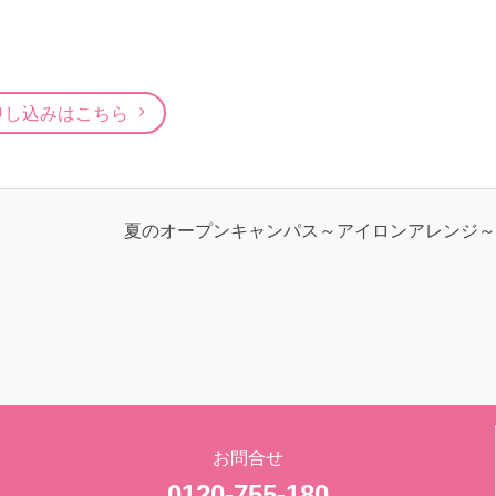
申し込みはこちら
夏のオープンキャンパス～アイロンアレンジ～
お問合せ
0120-755-180