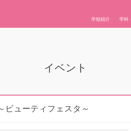
学校紹介
学科
イベント
～ビューティフェスタ～