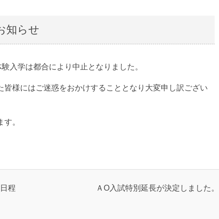
お知らせ
体験入学は都合により中止となりました。
た皆様にはご迷惑をおかけすることとなり大変申し訳ござい
ます。
日程
ＡO入試特別延長が決定しました。