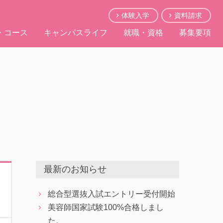
体験入学
資料請求
・コース
キャンパスライフ
就職・資格
募集要項
最新のお知らせ
総合型選抜入試エントリー受付開始
美容師国家試験100%合格しまし
た。