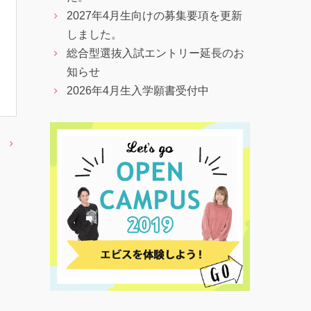
2027年4月生向けの募集要項を更新
しました。
総合型選抜入試エントリー延長のお
知らせ
2026年4月生入学願書受付中