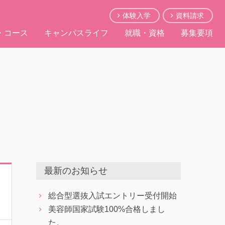
体験入学
資料請求
・コース
キャンパスライフ
就職・資格
募集要項
最新のお知らせ
総合型選抜入試エントリー受付開始
美容師国家試験100%合格しまし
た。