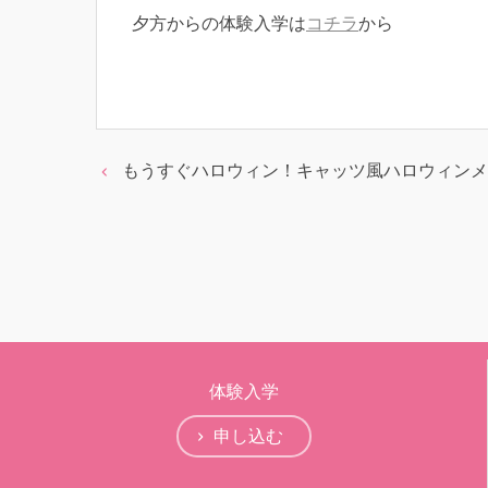
夕方からの体験入学は
コチラ
から
もうすぐハロウィン！キャッツ風ハロウィンメ
体験入学
申し込む