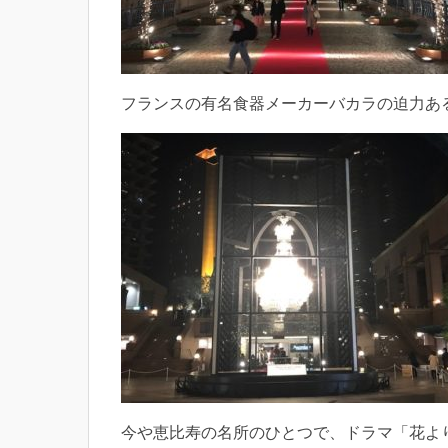
フランスの有名食器メーカーバカラの迫力あ
今や恵比寿の名所のひとつで、ドラマ「花よ