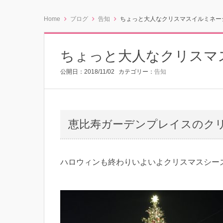
Home
ブログ
告知
ちょっと大人なクリスマスイルミネー
ちょっと大人なクリスマ
公開日：
2018/11/02
カテゴリー：
告知
恵比寿ガーデンプレイスのク
ハロウィンも終わりいよいよクリスマスシー