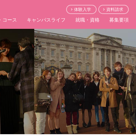
体験入学
資料請求
・コース
キャンパスライフ
就職・資格
募集要項