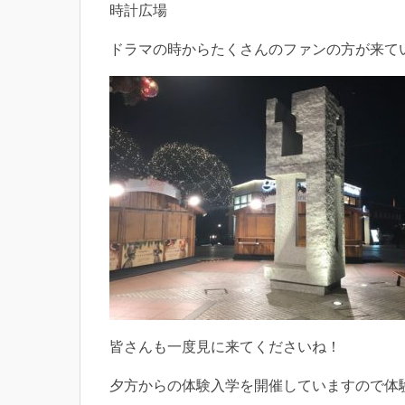
時計広場
ドラマの時からたくさんのファンの方が来て
皆さんも一度見に来てくださいね！
夕方からの体験入学を開催していますので体