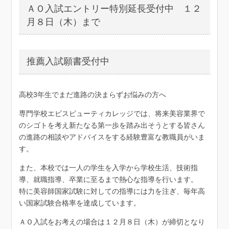
ＡＯ入試エントリー特別延長受付中 １２
月８日（木）まで
推薦入試願書受付中
高校3年生でまだ進路の決まらずお悩みの方へ
専門学校エビスビューティカレッジでは、将来美容業界で
のシゴトを考え新たなる第一歩を踏み出そうとする皆さん
の進路の相談やアドバイスをする経験豊富な教職員がいま
す。
また、本校では一人の学生を入学から学校生活、技術指
導、就職指導、卒業に至るまで熱心な指導を行います。
特に美容師国家試験に対しての指導には力を注ぎ、毎年高
い国家試験合格率を達成しています。
ＡＯ入試をお考えの場合は１２月８日（木）が締切となり