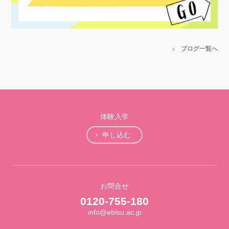
ブログ一覧へ
体験入学
申し込む
お問合せ
0120-755-180
info@ebisu.ac.jp