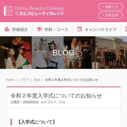
体験入学
資料請求
学校紹介
学科・コース
キャンパスライフ
BLOG
Home
ブログ
告知
令和２年度入学式についてのお知らせ
令和２年度入学式についてのお知らせ
公開日：
2020/03/18
カテゴリー：
告知
【入学式について】