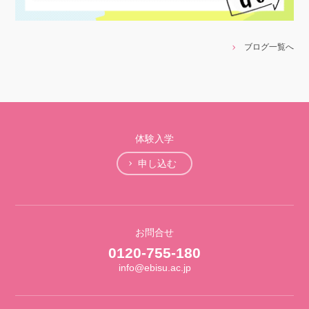
ブログ一覧へ
体験入学
申し込む
お問合せ
0120-755-180
info@ebisu.ac.jp