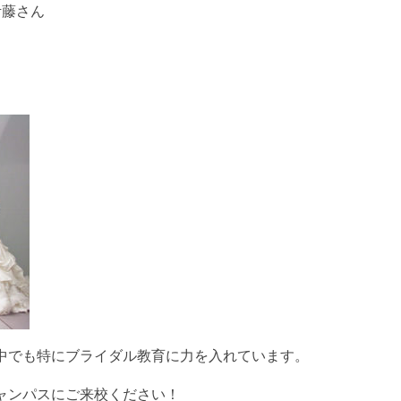
伊藤さん
中でも特にブライダル教育に力を入れています。
ャンパスにご来校ください！