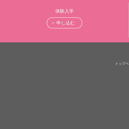
体験入学
申し込む
トップペ