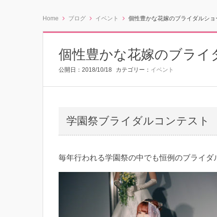
Home
ブログ
イベント
個性豊かな花嫁のブライダルショ
個性豊かな花嫁のブライ
公開日：
2018/10/18
カテゴリー：
イベント
学園祭ブライダルコンテスト
毎年行われる学園祭の中でも恒例のブライダ