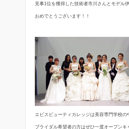
見事1位を獲得した技術者市川さんとモデル
おめでとうございます！！
エビスビューティカレッジは美容専門学校の
ブライダル希望者の方はぜひ一度オープンキ