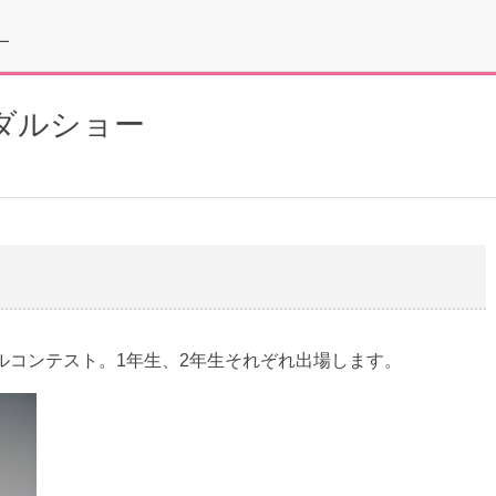
ー
ダルショー
ルコンテスト。1年生、2年生それぞれ出場します。