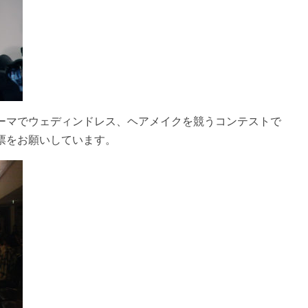
ーマでウェディンドレス、ヘアメイクを競うコンテストで
票をお願いしています。