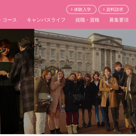
体験入学
資料請求
・コース
キャンパスライフ
就職・資格
募集要項