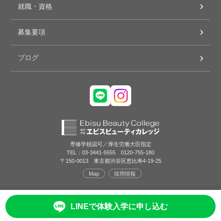
就職・資格
募集要項
ブログ
専修学校認可／厚生労働大臣指定
TEL：03-3441-5555 0120-755-180
〒150-0013 東京都渋谷区恵比寿4-19-25
Map
採用情報
LINEで体験入学に申し込む