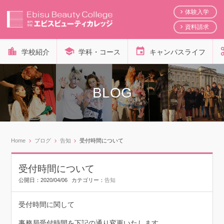
体験入学
資料請求
学校紹介
学科・コース
キャンパスライフ
BLOG
Home
ブログ
告知
受付時間について
受付時間について
公開日：
2020/04/06
カテゴリー：
告知
受付時間に関して
事務局受付時間を下記の通り変更いたします。