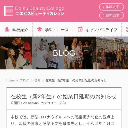
体験入学
資料請求
学校紹介
学科・コース
キャンパスライフ
BLOG
Home
ブログ
告知
在校生（新2年生）の始業日延期のお知らせ
在校生（新2年生）の始業日延期のお知らせ
公開日：
2020/04/06
カテゴリー：
告知
本校では、新型コロナウイルスへの感染拡大防止の観点よ
り、皆様の健康と感染予防を最優先とし、令和２年４月２