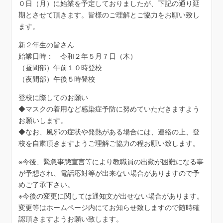
０日（月）に始業を予定しておりましたが、下記の通り延
期とさせて頂きます。皆様のご理解とご協力をお願い致し
ます。
新２年生の皆さん
始業日時： 令和２年５月７日（木）
（昼間部）午前１０時登校
（夜間部）午後５時登校
登校に際してのお願い
◆マスクの着用など感染症予防に努めていただきますよう
お願いします。
◆なお、風邪の症状や発熱がある場合には、連絡の上、登
校を自粛頂きますようご理解ご協力の程お願い致します。
※今後、緊急事態宣言等により教職員の出勤が困難になる事
が予想され、電話応対等が出来ない場合がありますので予
めご了承下さい。
※今後の変更に関しては通知文が出せない場合があります。
変更等はホームページ内にてお知らせ致しますので随時確
認頂きますようお願い致します。