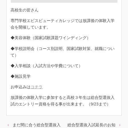
高校生の皆さん
専門学校エビスビューティカレッジでは放課後の体験入学
会を開催しています。
◆美容体験（国家試験課題ワインディング）
◆学校説明会（コース別説明、国家試験対策、就職につい
て）
◆入学相談（入試方法や学費について）
◆施設見学
お申込みは
コチラ
放課後の体験入学に参加すると高校３年生は総合型選抜入
試のエントリー資格を得る事が出来ます。（9/23まで）
まだ間に合う総合型選抜入
総合型選抜入試延長のお知