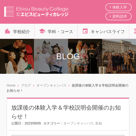
体験入学
資料請求
学校紹介
学科・コース
キャンパスライフ
BLOG
Home
ブログ
オープンキャンパス
放課後の体験入学＆学校説明会開催の
お知らせ！
放課後の体験入学＆学校説明会開催のお知
らせ！
公開日：
2023/09/05
カテゴリー：
オープンキャンパス
,
告知