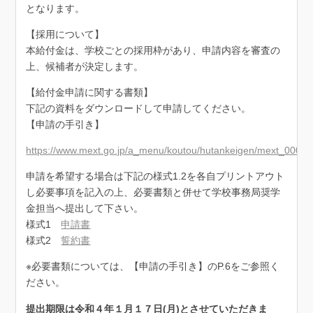
となります。
【採用について】
本給付金は、学校ごとの採用枠があり、申請内容を審査の
上、候補者が決定します。
【給付金申請に関する書類】
下記の資料をダウンロードして申請してください。
【申請の手引き】
https://www.mext.go.jp/a_menu/koutou/hutankeigen/mext_00003
申請を希望する場合は下記の様式1.2を各自プリントアウト
し必要事項を記入の上、必要書類と併せて学校事務局奨学
金担当へ提出して下さい。
様式1
申請書
様式2
誓約書
※必要書類については、【申請の手引き】のP.6をご参照く
ださい。
提出期限は令和４年１月１７日(月)とさせていただきま