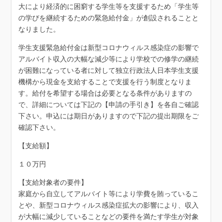
大により経済的に困窮する学生等を支援するため「学生等
の学びを継続するための緊急給付金」が創設されることと
なりました。
学生支援緊急給付金は新型コロナウィルス感染症の影響で
アルバイト収入の大幅な減少等により学校での修学の継続
が困難になっている者に対して独立行政法人日本学生支援
機構から現金を支給することで支援を行う制度となりま
す。給付を希望する場合は必要となる条件がありますの
で、詳細については下記の【申請の手引き】を各自ご確認
下さい。申込には期日がありますので下記の提出期限をご
確認下さい。
【支給額】
１０万円
【支給対象者の要件】
家庭から自立してアルバイト等により学費を賄っているこ
とや、新型コロナウィルス感染症拡大の影響により、収入
が大幅に減少していることなどの要件を満たす学生が対象