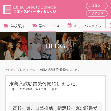
体験入学
資料請求
学校紹介
学科・コース
キャンパスライフ
BLOG
Home
ブログ
告知
推薦入試願書受付開始しました。
推薦入試願書受付開始しました。
公開日：
2022/10/03
カテゴリー：
告知
高校推薦、自己推薦、指定校推薦の願書受