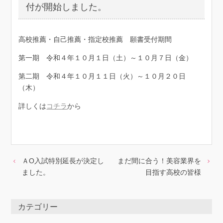
付が開始しました。
高校推薦・自己推薦・指定校推薦 願書受付期間
第一期 令和４年１０月１日（土）～１０月７日（金）
第二期 令和４年１０月１１日（火）～１０月２０日
（木）
詳しくは
コチラ
から
ＡO入試特別延長が決定し
まだ間に合う！美容業界を
ました。
目指す高校の皆様
カテゴリー