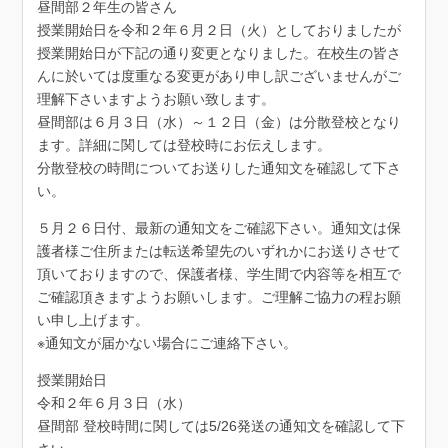
昼間部２年生の皆さん
授業開始日を令和２年６月２日（火）としておりましたが
授業開始日が下記の通り変更となりました。在校生の皆さ
んに於いては度重なる変更があり申し訳ございませんがご
理解下さいますようお願い致します。
昼間部は６月３日（水）～１２日（金）は分散登校となり
ます。詳細に関しては登校時にお伝えします。
分散登校の時間についてお送りした通知文を確認して下さ
い。
５月２６日付、最新の通知文をご確認下さい。通知文は保
護者様ご住所または転送希望先のいずれかにお送りさせて
頂いておりますので、保護者様、学生間で内容等を相互で
ご確認頂きますようお願いします。ご理解ご協力の程お願
い申し上げます。
※通知文が届かない場合にご連絡下さい。
授業開始日
令和２年６月３日（水）
昼間部 登校時間に関しては5/26発送の通知文を確認して下