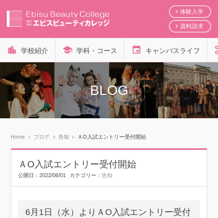
体験入学
資料請求
学校紹介
学科・コース
キャンパスライフ
BLOG
Home
ブログ
告知
ＡO入試エントリー受付開始
ＡO入試エントリー受付開始
公開日：
2022/06/01
カテゴリー：
告知
6月1日（水）よりＡO入試エントリー受付