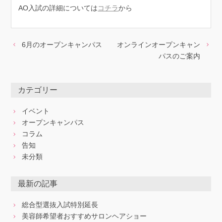
AO入試の詳細については
コチラ
から
6月のオープンキャンパス
オンラインオープンキャン
パスのご案内
カテゴリー
イベント
オープンキャンパス
コラム
告知
未分類
最新の記事
総合型選抜入試特別延長
美容師希望者おすすめサロンヘアショー