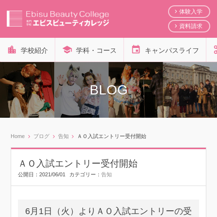
体験入学
資料請求
学校紹介
学科・コース
キャンパスライフ
BLOG
Home
ブログ
告知
ＡＯ入試エントリー受付開始
ＡＯ入試エントリー受付開始
公開日：
2021/06/01
カテゴリー：
告知
6月1日（火）よりＡＯ入試エントリーの受