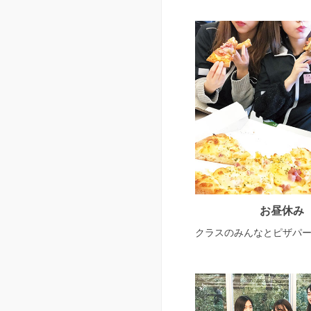
お昼休み
クラスのみんなとピザパ