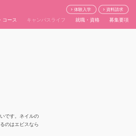
体験入学
資料請求
・コース
キャンパスライフ
就職・資格
募集要項
いです。ネイルの
るのはエビスなら