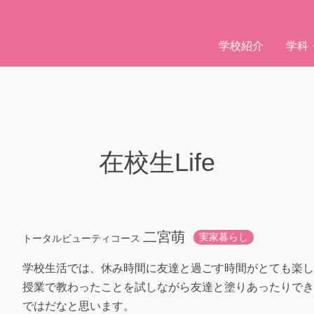
学校紹介
学科
在校生Life
二宮萌
実家暮らし
トータルビューティコース
学校生活では、休み時間に友達と過ごす時間がとても楽し
授業で教わったことを試しながら友達と塗りあったりでき
ではだなと思います。