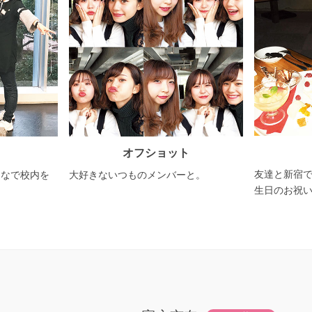
オフショット
友達と新宿
んなで校内を
大好きないつものメンバーと。
生日のお祝