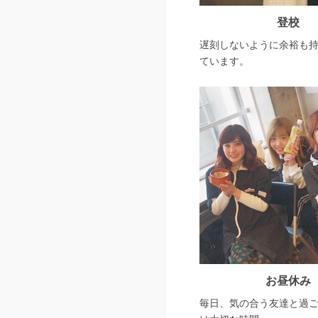
登校
遅刻しないように余裕も
ています。
お昼休み
毎日、気の合う友達と過