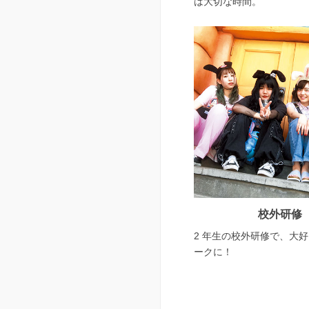
は大切な時間。
校外研修
2 年生の校外研修で、大
ークに！