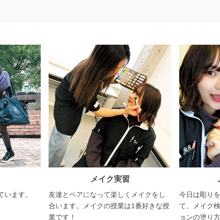
メイク実習
ています。
友達とペアになって楽しくメイクをし
今日は彫り
合います。メイクの授業は1番好きな授
て、メイク検
業です！
ョンの塗り