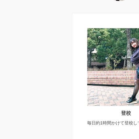
登校
毎日約1時間かけて登校し