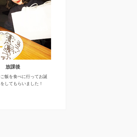
放課後
でご飯を食べに行ってお誕
いをしてもらいました！