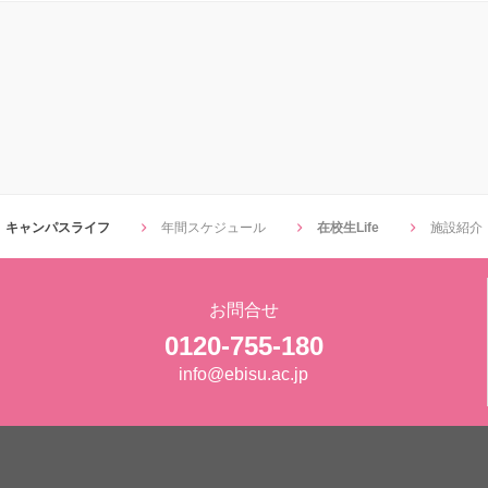
キャンパスライフ
年間スケジュール
在校生Life
施設紹介
お問合せ
0120-755-180
info@ebisu.ac.jp