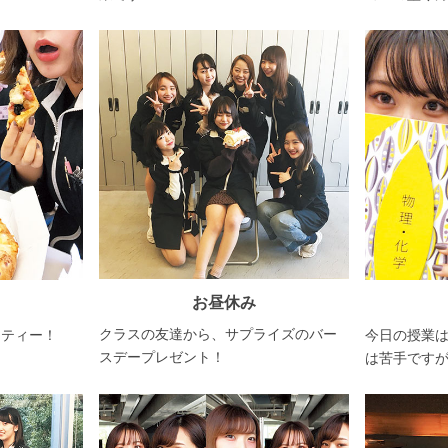
お昼休み
クラスの友達から、サプライズのバー
ーティー！
今日の授業
スデープレゼント！
は苦手です