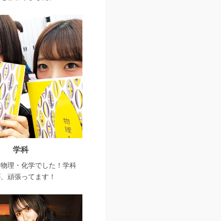
学科
は物理・化学でした！学科
が、頑張ってます！