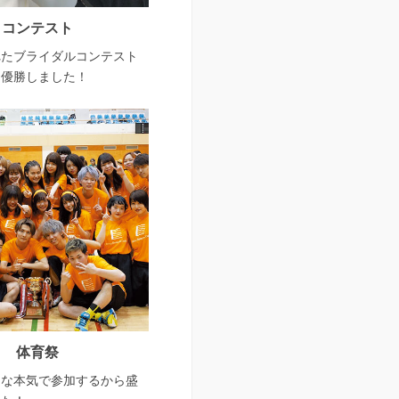
コンテスト
れたブライダルコンテスト
。優勝しました！
体育祭
んな本気で参加するから盛