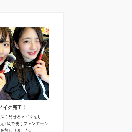
メイク完了！
を深く見せるメイクをし
定2級で使うファンデーシ
方を教わりました。