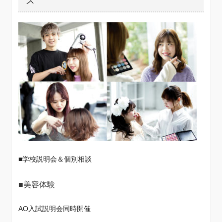
ス
■学校説明会＆個別相談
■美容体験
AO入試説明会同時開催