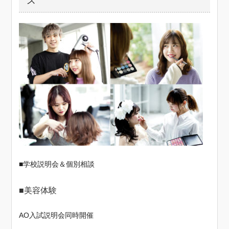
ス
■学校説明会＆個別相談
■美容体験
AO入試説明会同時開催