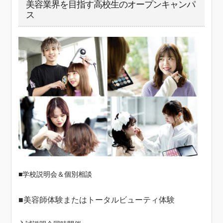
美容業界を目指す高校生のオープンキャンパ
ス
■学校説明会＆個別相談
■美容師体験またはトータルビューティ体験