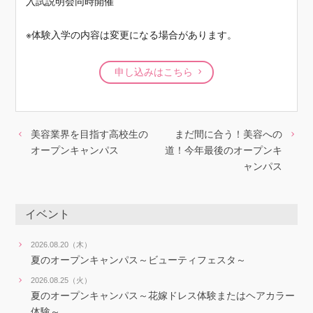
入試説明会同時開催
※体験入学の内容は変更になる場合があります。
申し込みはこちら
美容業界を目指す高校生の
まだ間に合う！美容への
オープンキャンパス
道！今年最後のオープンキ
ャンパス
イベント
2026.08.20（木）
夏のオープンキャンパス～ビューティフェスタ～
2026.08.25（火）
夏のオープンキャンパス～花嫁ドレス体験またはヘアカラー
体験～