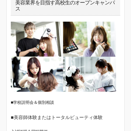
美容業界を目指す高校生のオープンキャンパ
ス
■学校説明会＆個別相談
■美容師体験またはトータルビューティ体験