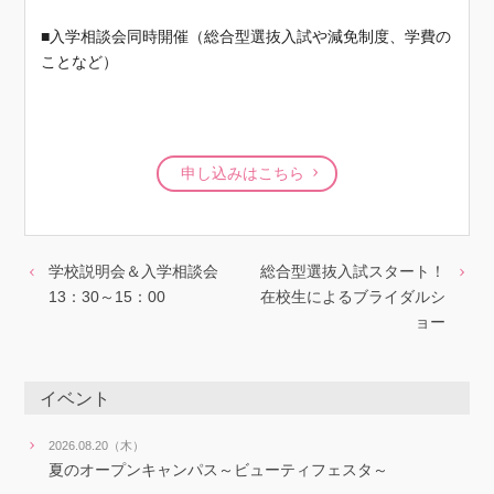
■入学相談会同時開催（総合型選抜入試や減免制度、学費の
ことなど）
申し込みはこちら
学校説明会＆入学相談会
総合型選抜入試スタート！
13：30～15：00
在校生によるブライダルシ
ョー
イベント
2026.08.20（木）
夏のオープンキャンパス～ビューティフェスタ～