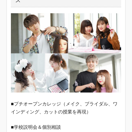
ス
■プチオープンカレッジ（メイク、ブライダル、ワ
インディング、カットの授業を再現）
■学校説明会＆個別相談