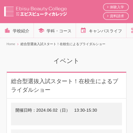
体験入学
資料請求
学校紹介
学科・コース
キャンパスライフ
Home
総合型選抜入試スタート！在校生によるブライダルショー
イベント
総合型選抜入試スタート！在校生によるブ
ライダルショー
開催日時：
2024.06.02（日）
13:30-15:30