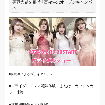
美容業界を目指す高校生のオープンキャンパ
ス
■在校生によるブライダルショー
■ブライダルドレス花嫁体験 または カット＆カ
ラー体験
■学校説明会＆個別相談