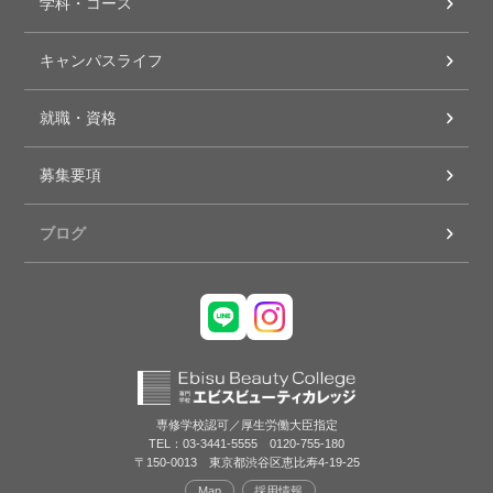
学科・コース
キャンパスライフ
就職・資格
募集要項
ブログ
専修学校認可／厚生労働大臣指定
TEL：03-3441-5555 0120-755-180
〒150-0013 東京都渋谷区恵比寿4-19-25
Map
採用情報