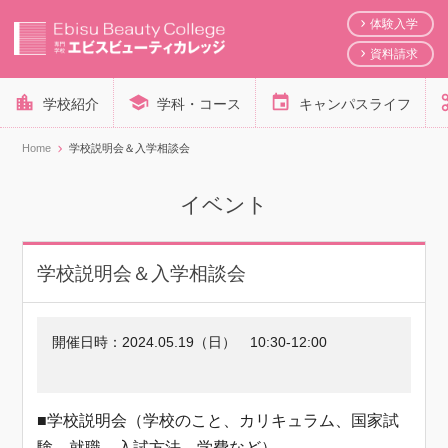
体験入学
資料請求
学校紹介
学科・コース
キャンパスライフ
Home
学校説明会＆入学相談会
イベント
学校説明会＆入学相談会
開催日時：
2024.05.19（日）
10:30-12:00
■学校説明会（学校のこと、カリキュラム、国家試
験、就職、入試方法、学費など）