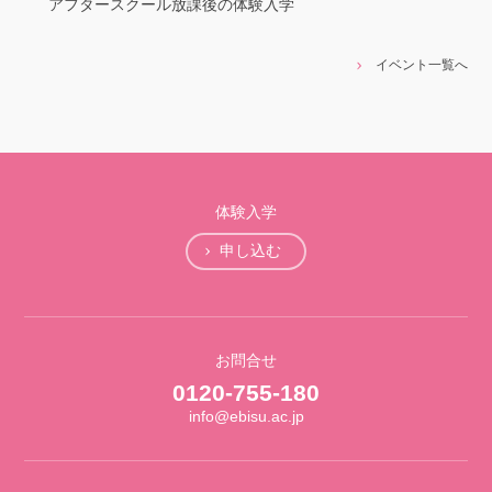
アフタースクール放課後の体験入学
イベント一覧へ
体験入学
申し込む
お問合せ
0120-755-180
info@ebisu.ac.jp