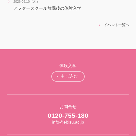
2026.09.10（木）
アフタースクール放課後の体験入学
イベント一覧へ
体験入学
申し込む
お問合せ
0120-755-180
info@ebisu.ac.jp