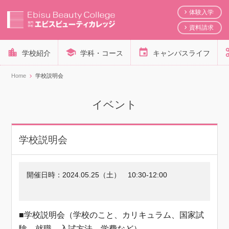
体験入学
資料請求
学校紹介
学科・コース
キャンパスライフ
Home
学校説明会
イベント
学校説明会
開催日時：
2024.05.25（土）
10:30-12:00
■学校説明会（学校のこと、カリキュラム、国家試
験、就職、入試方法、学費など）